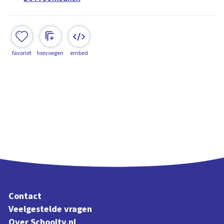
favoriet
toevoegen
embed
Contact
Veelgestelde vragen
Over Schooltv.nl