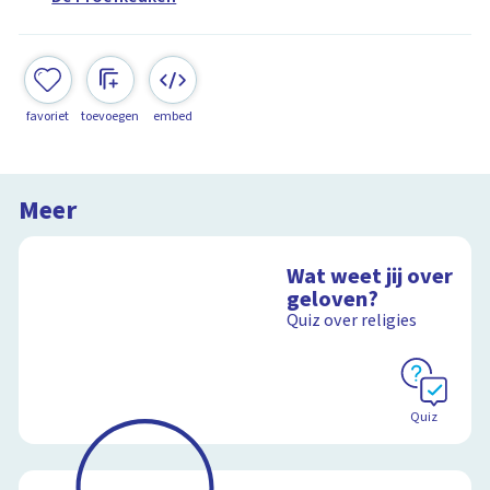
favoriet
toevoegen
embed
Meer
Wat weet jij over
geloven?
Quiz over religies
Quiz