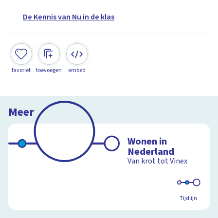
De Kennis van Nu in de klas
favoriet
toevoegen
embed
Meer
Wonen in
Nederland
Van krot tot Vinex
Tijdlijn