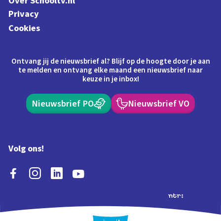
Over Schooltv.nl
Privacy
Cookies
Ontvang jij de nieuwsbrief al? Blijf op de hoogte door je aan
te melden en ontvang elke maand een nieuwsbrief naar
keuze in je inbox!
Nieuwsbrief PO
Nieuwsbrief VO
Volg ons!