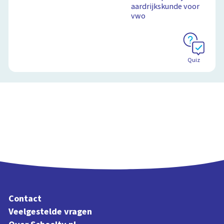
aardrijkskunde voor
vwo
Schoolplaat
Quiz
Contact
Veelgestelde vragen