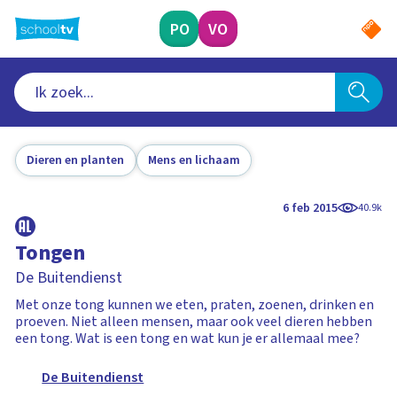
Ga
naar
PO
VO
hoofdinhoud
Dieren en planten
Mens en lichaam
6 feb 2015
40.9k
Tongen
De Buitendienst
Met onze tong kunnen we eten, praten, zoenen, drinken en
proeven. Niet alleen mensen, maar ook veel dieren hebben
een tong. Wat is een tong en wat kun je er allemaal mee?
De Buitendienst