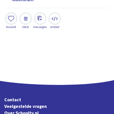
favoriet
tekst
toevoegen
embed
Contact
Veelgestelde vragen
Over Schooltv.nl