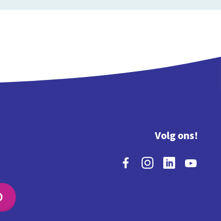
Volg ons!
O