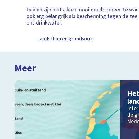
Duinen zijn niet alleen mooi om doorheen te wand
ook erg belangrijk als bescherming tegen de zee e
ons drinkwater.
Landschap en grondsoort
Meer
Het
lan
Inter
de g
Nede