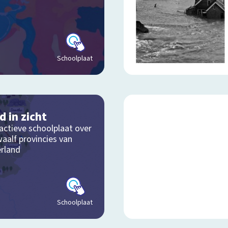
Schoolplaat
d in zicht
actieve schoolplaat over
aalf provincies van
rland
Schoolplaat