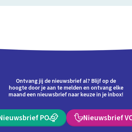
Ontvang jij de nieuwsbrief al? Blijf op de
hoogte door je aan te melden en ontvang elke
maand een nieuwsbrief naar keuze in je inbox!
Nieuwsbrief PO
Nieuwsbrief V