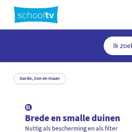
Ga
naar
hoofdinhoud
Aarde, zon en maan
Brede en smalle duinen
Nuttig als bescherming en als filter