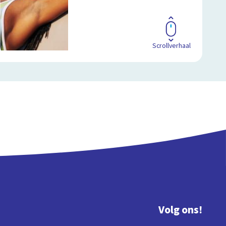
Scrollverhaal
Volg ons!