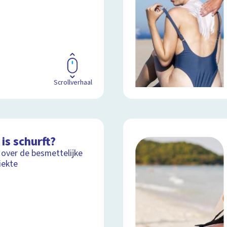
Scrollverhaal
is schurft?
 over de besmettelijke
iekte