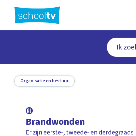
Ga
naar
hoofdinhoud
Organisatie en bestuur
Brandwonden
Er zijn eerste-, tweede- en derdegraads