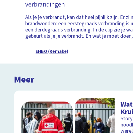
verbrandingen
Als je je verbrandt, kan dat heel pijnlijk zijn. Er zi
brandwonden: een eerstegraads verbranding is 
een derdegraads verbranding. In de clip zie je wa
gebeurt als je je verbrandt. En wat je moet doen, 
EHBO (Remake)
Meer
Wat
Kru
Story
noodh
were