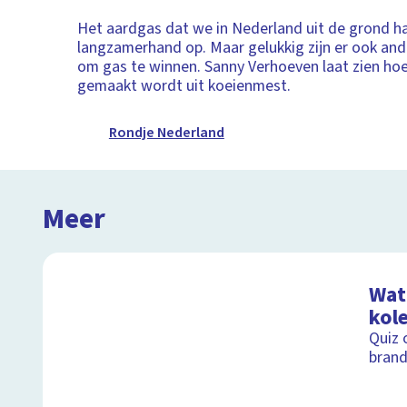
Het aardgas dat we in Nederland uit de grond ha
langzamerhand op. Maar gelukkig zijn er ook an
om gas te winnen. Sanny Verhoeven laat zien ho
gemaakt wordt uit koeienmest.
Rondje Nederland
Meer
Wat 
kol
Quiz 
brand