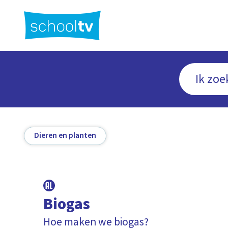
Ga
naar
hoofdinhoud
Dieren en planten
Biogas
Hoe maken we biogas?