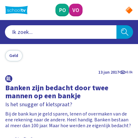
Ga
naar
PO
VO
hoofdinhoud
Geld
13 jun 2017
8.8k
Banken zijn bedacht door twee
mannen op een bankje
Is het snugger of kletspraat?
Bij de bank kun je geld sparen, lenen of overmaken van de
ene rekening naar de andere. Heel handig. Banken bestaan
al meer dan 100 jaar. Maar hoe werden ze eigenlijk bedacht?