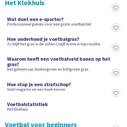
Het Klokhuis
5:11
Wat doet een e-sporter?
Professioneel gamen voor een grote voetbalclub
7:21
Hoe onderhoud je voetbalgras?
Zo blijft het gras in de Johan Cruijff Arena in topconditie
3:04
Waarom heeft een voetbalveld banen op het
gras?
Het geheim van donkergroen en lichtgroen gras
3:41
Hoe stop je een strafschop?
Snel reageren en een hoek kiezen
15:38
Voetbalstatistiek
Het Klokhuis
Voetbal voor beginners