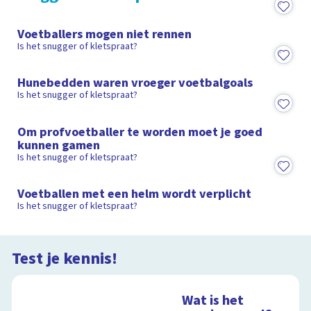
2:48
Voetballers mogen niet rennen
Is het snugger of kletspraat?
2:36
Hunebedden waren vroeger voetbalgoals
Is het snugger of kletspraat?
2:22
Om profvoetballer te worden moet je goed
kunnen gamen
Is het snugger of kletspraat?
2:22
Voetballen met een helm wordt verplicht
Is het snugger of kletspraat?
Test je kennis!
Wat is het