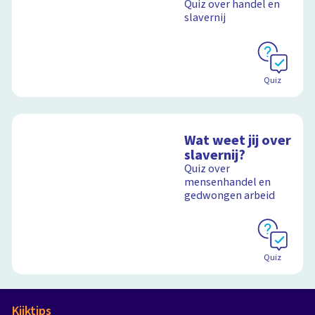
Quiz over handel en
slavernij
Quiz
Wat weet jij over
slavernij?
Quiz over
mensenhandel en
gedwongen arbeid
Quiz
Kijktips