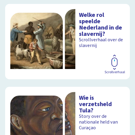
Welke rol
speelde
Nederland in de
slavernij?
Scrollverhaal over de
slavernij
Scrollverhaal
Wie is
verzetsheld
Tula?
Story over de
nationale held van
Curaçao