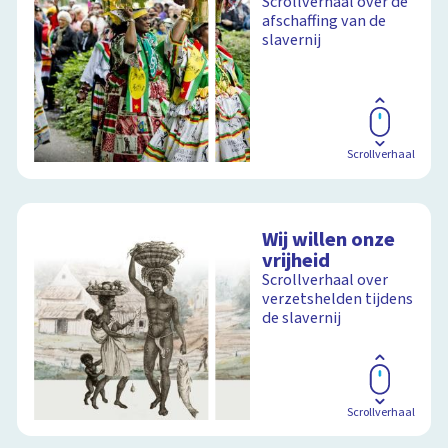
Scrollverhaal over de
afschaffing van de
slavernij
Scrollverhaal
Wij willen onze
vrijheid
Scrollverhaal over
verzetshelden tijdens
de slavernij
Scrollverhaal