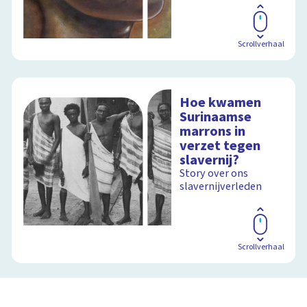
Scrollverhaal
Hoe kwamen
Surinaamse
marrons in
verzet tegen
slavernij?
Story over ons
slavernijverleden
Scrollverhaal