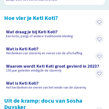
Hoe vier je Keti Koti?
1:19
Wat draag je bij Keti Koti?
Een koto, pangi of andere traditionele kleding
1:36
Wat is Keti Koti?
Herdenken van slavernij en vieren van de afschaffing
1:38
Waarom wordt Keti Koti groot gevierd in 2023?
150 jaar geleden eindigde de slavernij
8:21
Wat is Keti Koti?
Het herdenken en vieren van het einde van de slavernij
Uit de kramp: docu van Sosha
Duysker