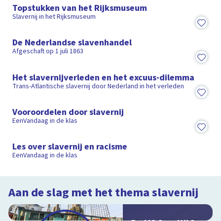
Topstukken van het Rijksmuseum
Slavernij in het Rijksmuseum
2:17
De Nederlandse slavenhandel
Afgeschaft op 1 juli 1863
8:55
Het slavernijverleden en het excuus-dilemma
Trans-Atlantische slavernij door Nederland in het verleden
6:14
Vooroordelen door slavernij
EenVandaag in de klas
4:49
Les over slavernij en racisme
EenVandaag in de klas
Aan de slag met het thema slavernij