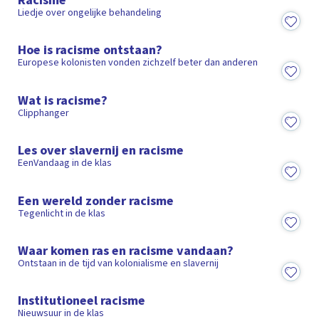
Liedje over ongelijke behandeling
3:41
Hoe is racisme ontstaan?
Europese kolonisten vonden zichzelf beter dan anderen
1:20
Wat is racisme?
Clipphanger
4:49
Les over slavernij en racisme
EenVandaag in de klas
9:05
Een wereld zonder racisme
Tegenlicht in de klas
1:43
Waar komen ras en racisme vandaan?
Ontstaan in de tijd van kolonialisme en slavernij
8:32
Institutioneel racisme
Nieuwsuur in de klas