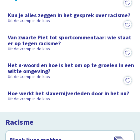
12:21
Kun je alles zeggen in het gesprek over racisme?
Uit de kramp in de klas
12:24
Van zwarte Piet tot sportcommentaar: wie staat
er op tegen racisme?
Uit de kramp in de klas
12:11
Het n-woord en hoe is het om op te groeien in een
witte omgeving?
Uit de kramp in de klas
11:45
Hoe werkt het slavernijverleden door in het nu?
Uit de kramp in de klas
Racisme