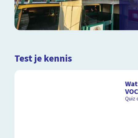
Test je kennis
Wat 
VOC
Quiz 