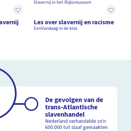
Slavernij in het Rijksmuseum
4:49
avernij
Les over slavernij en racisme
EenVandaag in de klas
De gevolgen van de
trans-Atlantische
slavenhandel
Nederland verhandelde zo'n
600.000 tot slaaf gemaakten