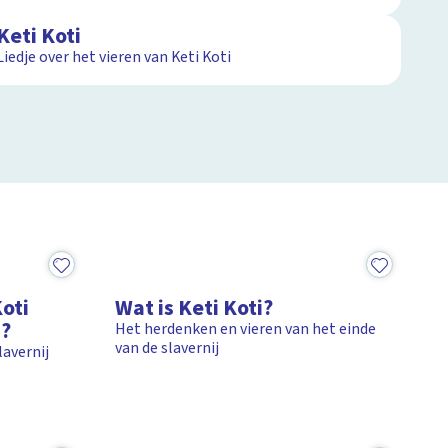
Keti Koti
Liedje over het vieren van Keti Koti
8:21
oti
Wat is Keti Koti?
3?
Het herdenken en vieren van het einde
van de slavernij
lavernij