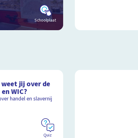
Schoolplaat
weet jij over de
 en WIC?
over handel en slavernij
Quiz