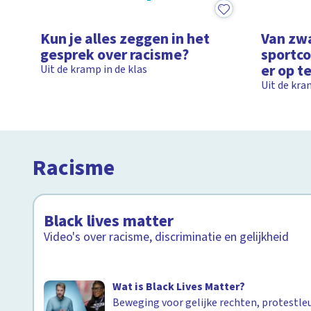
12:21
12:24
Kun je alles zeggen in het
Van zwa
gesprek over racisme?
sportc
er op t
Uit de kramp in de klas
Uit de kra
Racisme
Black lives matter
Video's over racisme, discriminatie en gelijkheid
Wat is Black Lives Matter?
Beweging voor gelijke rechten, protestle