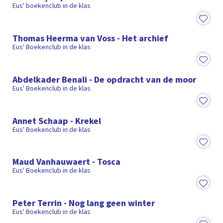
Eus' boekenclub in de klas
9:08
Thomas Heerma van Voss - Het archief
Eus' Boekenclub in de klas
10:09
Abdelkader Benali - De opdracht van de moor
Eus' Boekenclub in de klas
9:12
Annet Schaap - Krekel
Eus' Boekenclub in de klas
9:12
Maud Vanhauwaert - Tosca
Eus' Boekenclub in de klas
9:53
Peter Terrin - Nog lang geen winter
Eus' Boekenclub in de klas